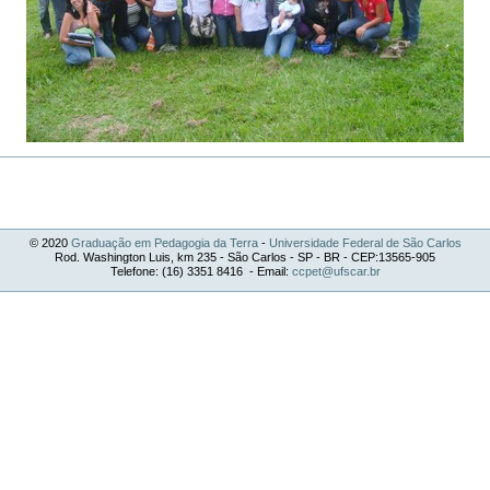
©
2020
Graduação em Pedagogia da Terra
-
Universidade Federal de São Carlos
Rod. Washington Luis, km 235 - São Carlos - SP - BR - CEP:13565-905
Telefone: (16) 3351 8416 - Email:
ccpet@ufscar.br