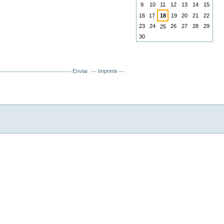
9
10
11
12
13
14
15
16
17
18
19
20
21
22
23
24
26
27
28
29
25
30
Enviar
Imprimir